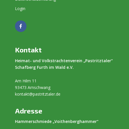
Login
Kontakt
Heimat- und Volkstrachtenverein „Pastritztaler“
Schafberg Furth im Wald e.V.
Am Hilm 11
93473 Arnschwang
kontakt@pastritztaler.de
Adresse
Hammerschmiede „Voithenberghammer“