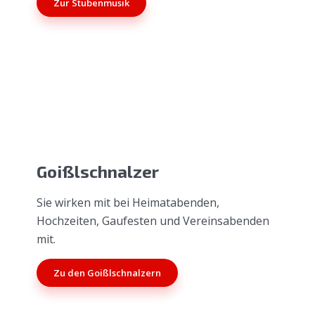
Zur Stubenmusik
Goißlschnalzer
Sie wirken mit bei Heimatabenden,
Hochzeiten, Gaufesten und Vereinsabenden
mit.
Zu den Goißlschnalzern