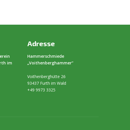
Adresse
erein
Hammerschmiede
rth im
„Voithenberghammer“
Voithenberghütte 26
93437 Furth im Wald
+49 9973 3325