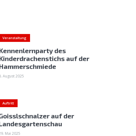
Veranstaltung
Kennenlernparty des
Kinderdrachenstichs auf der
Hammerschmiede
8. August 2025
Auftritt
Goisslschnalzer auf der
Landesgartenschau
29. Mai 2025