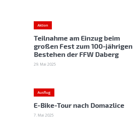
Aktion
Teilnahme am Einzug beim
großen Fest zum 100-jährigen
Bestehen der FFW Daberg
29. Mai 2025
Ausflug
E-Bike-Tour nach Domazlice
7. Mai 2025