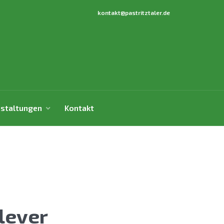
kontakt@pastritztaler.de
staltungen
Kontakt
lever