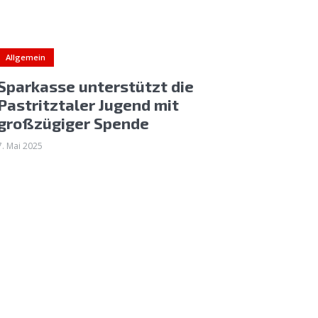
Allgemein
Sparkasse unterstützt die
Pastritztaler Jugend mit
großzügiger Spende
7. Mai 2025