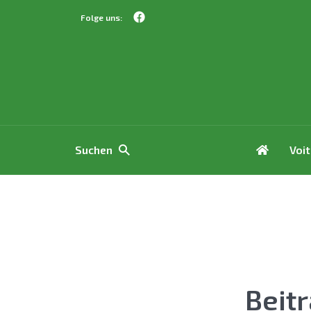
Folge uns:
Suchen
Voi
Beit