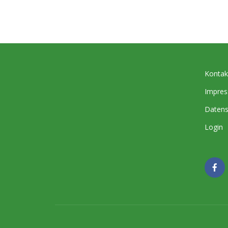
Kontak
Impre
Datens
Login