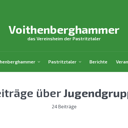
Voithenberghammer
das Vereinsheim der Pastritztaler
thenberghammer
Pastritztaler
Berichte
Veran
iträge über
Jugendgrup
24 Beiträge