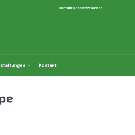
kontakt@pastritztaler.de
staltungen
Kontakt
pe